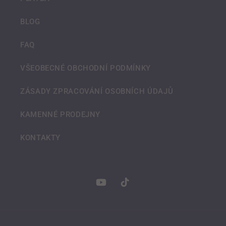
BLOG
FAQ
VŠEOBECNÉ OBCHODNÍ PODMÍNKY
ZÁSADY ZPRACOVÁNÍ OSOBNÍCH ÚDAJŮ
KAMENNÉ PRODEJNY
KONTAKTY
YouTube
TikTok