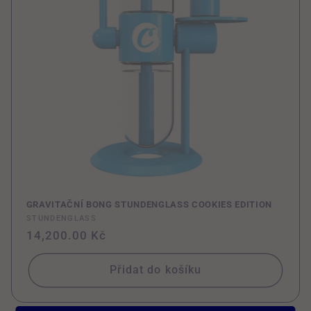
e
:
GRAVITAČNÍ BONG STUNDENGLASS COOKIES EDITION
Dodavatel:
STUNDENGLASS
Běžná
14,200.00 Kč
cena
Přidat do košíku