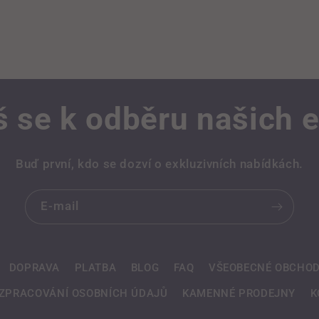
š se k odběru našich 
Buď první, kdo se dozví o exkluzivních nabídkách.
E-mail
DOPRAVA
PLATBA
BLOG
FAQ
VŠEOBECNÉ OBCHOD
ZPRACOVÁNÍ OSOBNÍCH ÚDAJŮ
KAMENNÉ PRODEJNY
K