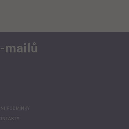
e-mailů
NÍ PODMÍNKY
ONTAKTY