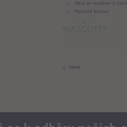
Obal je vyroben z trav
Pomalé hoření
Share