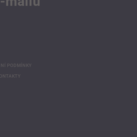
e-mailů
NÍ PODMÍNKY
ONTAKTY