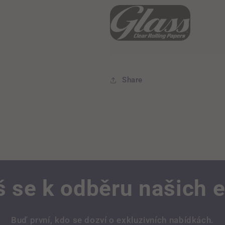
Share
š se k odběru našich 
Buď první, kdo se dozví o exkluzivních nabídkách.