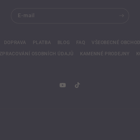
E-mail
DOPRAVA
PLATBA
BLOG
FAQ
VŠEOBECNÉ OBCHOD
ZPRACOVÁNÍ OSOBNÍCH ÚDAJŮ
KAMENNÉ PRODEJNY
K
YouTube
TikTok