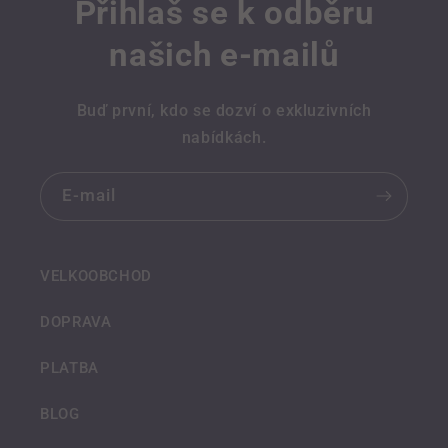
Přihlaš se k odběru
našich e-mailů
Buď první, kdo se dozví o exkluzivních
nabídkách.
E-mail
VELKOOBCHOD
DOPRAVA
PLATBA
BLOG