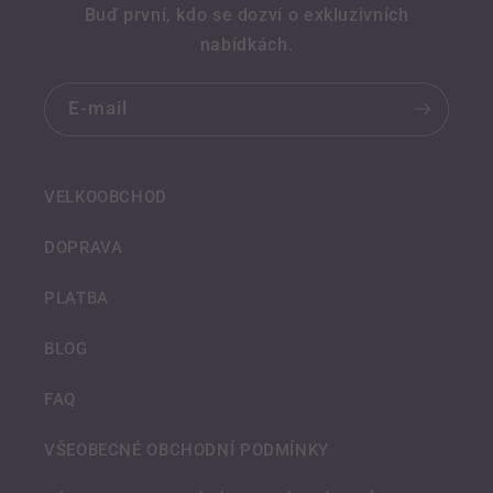
Buď první, kdo se dozví o exkluzivních
nabídkách.
E-mail
VELKOOBCHOD
DOPRAVA
PLATBA
BLOG
FAQ
VŠEOBECNÉ OBCHODNÍ PODMÍNKY