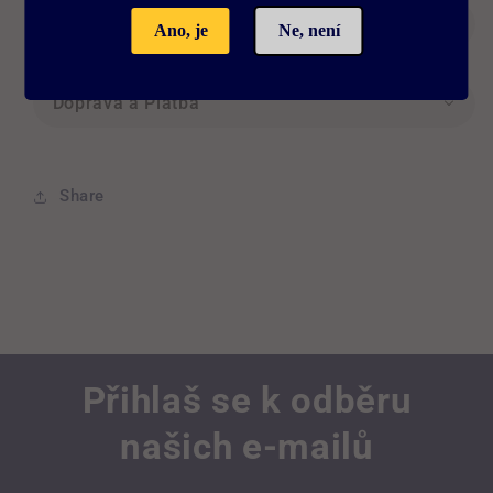
Description
Ano, je
Ne, není
Doprava a Platba
Share
Přihlaš se k odběru
našich e-mailů