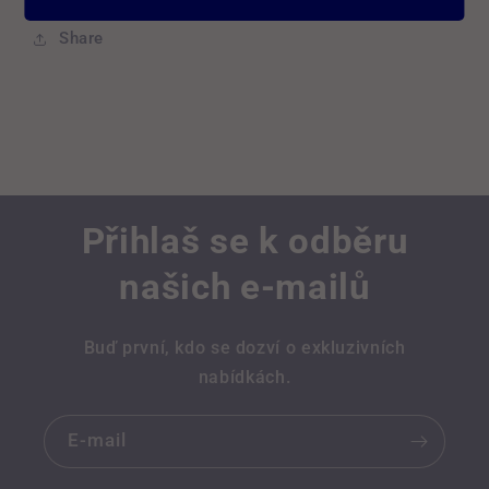
Share
Přihlaš se k odběru
našich e-mailů
Buď první, kdo se dozví o exkluzivních
nabídkách.
E-mail